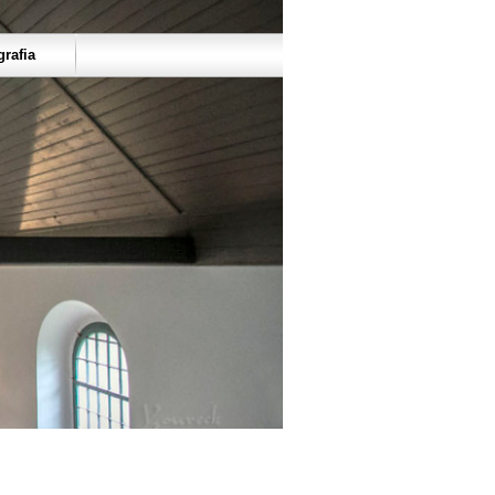
grafia