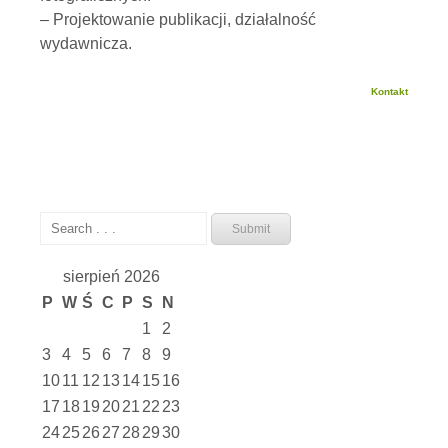
– Projektowanie publikacji, działalność
wydawnicza.
Kontakt
sierpień 2026
P
W
Ś
C
P
S
N
1
2
3
4
5
6
7
8
9
10
11
12
13
14
15
16
17
18
19
20
21
22
23
24
25
26
27
28
29
30