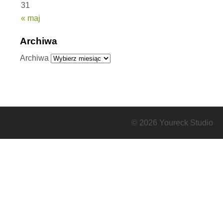
31
« maj
Archiwa
Archiwa
© 2026 Youreck Studio