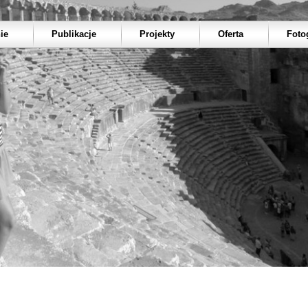
ie
Publikacje
Projekty
Oferta
Foto