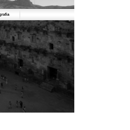
grafia