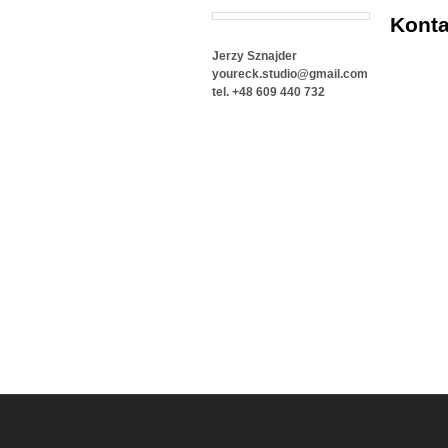
Konta
Jerzy Sznajder
youreck.studio@gmail.com
tel. +48 609 440 732