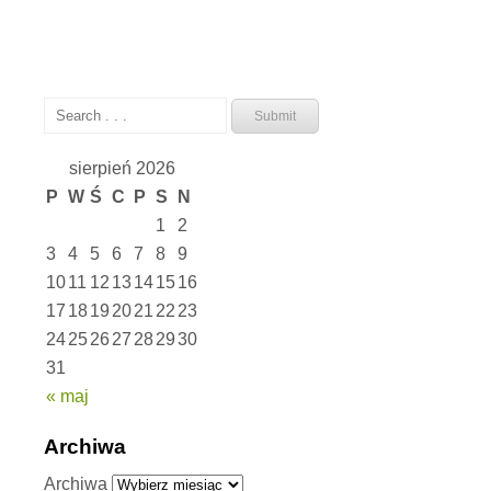
sierpień 2026
P
W
Ś
C
P
S
N
1
2
3
4
5
6
7
8
9
10
11
12
13
14
15
16
17
18
19
20
21
22
23
24
25
26
27
28
29
30
31
« maj
Archiwa
Archiwa