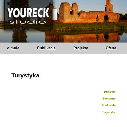
o mnie
Publikacje
Projekty
Oferta
Turystyka
Projekty
Koncerty
Spektakle
Turystyka